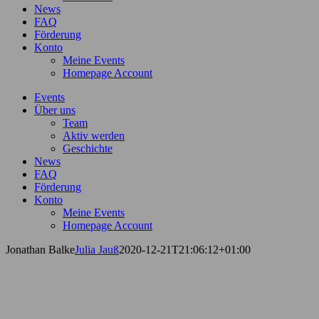
News
FAQ
Förderung
Konto
Meine Events
Homepage Account
Events
Über uns
Team
Aktiv werden
Geschichte
News
FAQ
Förderung
Konto
Meine Events
Homepage Account
Jonathan Balke
Julia Jauß
2020-12-21T21:06:12+01:00