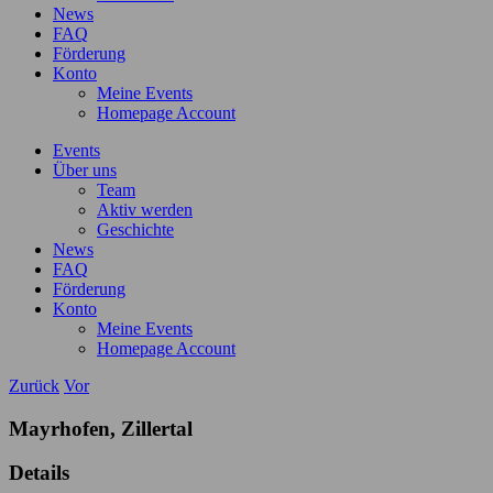
News
FAQ
Förderung
Konto
Meine Events
Homepage Account
Events
Über uns
Team
Aktiv werden
Geschichte
News
FAQ
Förderung
Konto
Meine Events
Homepage Account
Zurück
Vor
Mayrhofen, Zillertal
Details