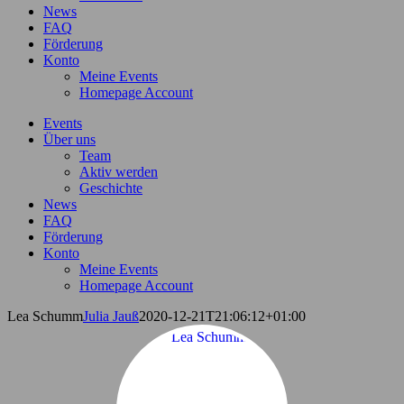
News
FAQ
Förderung
Konto
Meine Events
Homepage Account
Events
Über uns
Team
Aktiv werden
Geschichte
News
FAQ
Förderung
Konto
Meine Events
Homepage Account
Lea Schumm
Julia Jauß
2020-12-21T21:06:12+01:00