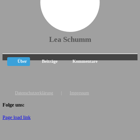
Lea Schumm
Über
Beiträge
Kommentare
Datenschutzerklärung
Impressum
Folge uns:
Page load link
Nach
oben