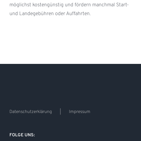
möglichst kostengünstig und fördern manchmal Start-
und Landegebühren oder Auffahrten.
Datenschutzerklärung
Impressum
FOLGE UNS: