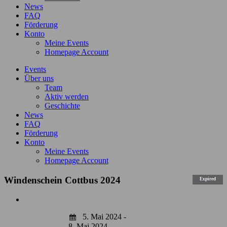
News
FAQ
Förderung
Konto
Meine Events
Homepage Account
Events
Über uns
Team
Aktiv werden
Geschichte
News
FAQ
Förderung
Konto
Meine Events
Homepage Account
Windenschein Cottbus 2024
Expired
Zeige
grösseres
5. Mai 2024 -
Bild
8. Mai 2024