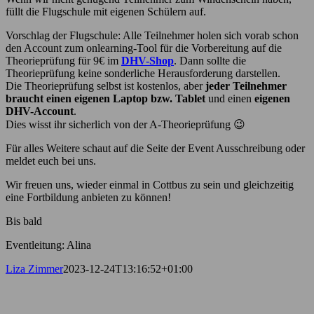
füllt die Flugschule mit eigenen Schülern auf.
Vorschlag der Flugschule: Alle Teilnehmer holen sich vorab schon
den Account zum onlearning-Tool für die Vorbereitung auf die
Theorieprüfung für 9€ im
DHV-Shop
. Dann sollte die
Theorieprüfung keine sonderliche Herausforderung darstellen.
Die Theorieprüfung selbst ist kostenlos, aber
jeder Teilnehmer
braucht einen eigenen Laptop bzw. Tablet
und einen
eigenen
DHV-Account
.
Dies wisst ihr sicherlich von der A-Theorieprüfung 😉
Für alles Weitere schaut auf die Seite der Event Ausschreibung oder
meldet euch bei uns.
Wir freuen uns, wieder einmal in Cottbus zu sein und gleichzeitig
eine Fortbildung anbieten zu können!
Bis bald
Eventleitung: Alina
Liza Zimmer
2023-12-24T13:16:52+01:00