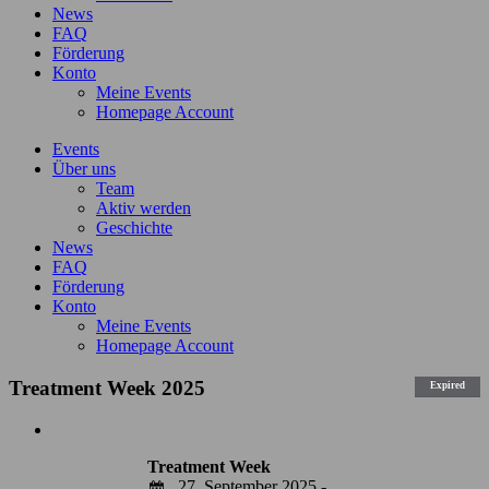
News
FAQ
Förderung
Konto
Meine Events
Homepage Account
Events
Über uns
Team
Aktiv werden
Geschichte
News
FAQ
Förderung
Konto
Meine Events
Homepage Account
Treatment Week 2025
Expired
Zeige
grösseres
Treatment Week
Bild
27. September 2025 -