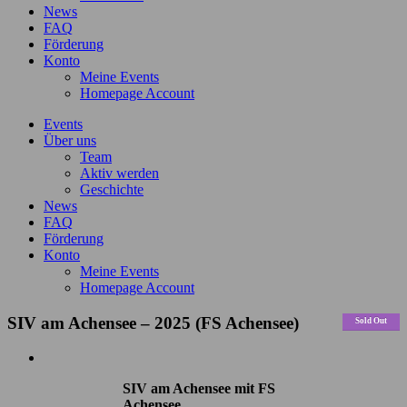
News
FAQ
Förderung
Konto
Meine Events
Homepage Account
Events
Über uns
Team
Aktiv werden
Geschichte
News
FAQ
Förderung
Konto
Meine Events
Homepage Account
SIV am Achensee – 2025 (FS Achensee)
Sold Out
Zeige
grösseres
SIV am Achensee mit FS
Bild
Achensee