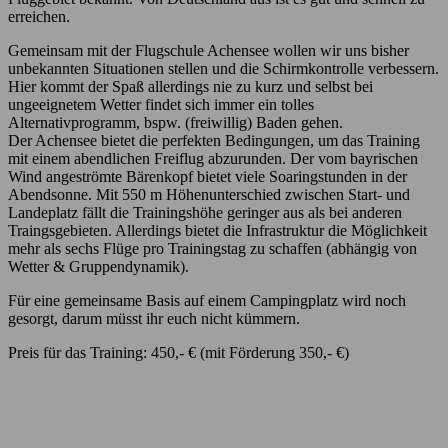
erreichen.
Gemeinsam mit der Flugschule Achensee
wollen wir uns bisher
unbekannten Situationen stellen und die Schirmkontrolle verbessern.
Hier kommt der Spaß allerdings nie zu kurz und selbst bei
ungeeignetem Wetter findet sich immer ein tolles
Alternativprogramm, bspw. (freiwillig) Baden gehen.
Der Achensee bietet die perfekten Bedingungen, um das Training
mit einem abendlichen Freiflug abzurunden. Der vom bayrischen
Wind angeströmte Bärenkopf bietet viele Soaringstunden in der
Abendsonne. Mit 550 m Höhenunterschied zwischen Start- und
Landeplatz fällt die Trainingshöhe geringer aus als bei anderen
Traingsgebieten. Allerdings bietet die Infrastruktur die Möglichkeit
mehr als sechs Flüge pro Trainingstag zu schaffen (abhängig von
Wetter & Gruppendynamik).
Für eine gemeinsame Basis auf einem Campingplatz wird noch
gesorgt, darum müsst ihr euch nicht kümmern.
Preis für das Training: 450,- € (mit Förderung 350,- €)