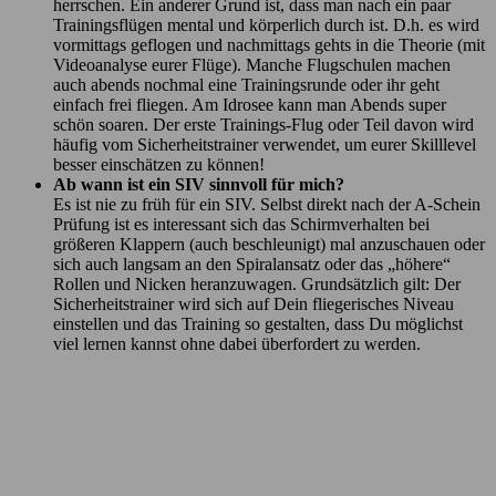
herrschen. Ein anderer Grund ist, dass man nach ein paar
Trainingsflügen mental und körperlich durch ist. D.h. es wird
vormittags geflogen und nachmittags gehts in die Theorie (mit
Videoanalyse eurer Flüge). Manche Flugschulen machen
auch abends nochmal eine Trainingsrunde oder ihr geht
einfach frei fliegen. Am Idrosee kann man Abends super
schön soaren. Der erste Trainings-Flug oder Teil davon wird
häufig vom Sicherheitstrainer verwendet, um eurer Skilllevel
besser einschätzen zu können!
Ab wann ist ein SIV sinnvoll für mich?
Es ist nie zu früh für ein SIV. Selbst direkt nach der A-Schein
Prüfung ist es interessant sich das Schirmverhalten bei
größeren Klappern (auch beschleunigt) mal anzuschauen oder
sich auch langsam an den Spiralansatz oder das „höhere“
Rollen und Nicken heranzuwagen. Grundsätzlich gilt: Der
Sicherheitstrainer wird sich auf Dein fliegerisches Niveau
einstellen und das Training so gestalten, dass Du möglichst
viel lernen kannst ohne dabei überfordert zu werden.