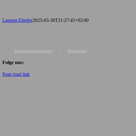
Laurent Eherler
2025-03-30T21:27:45+02:00
Datenschutzerklärung
Impressum
Folge uns:
Page load link
Nach
oben