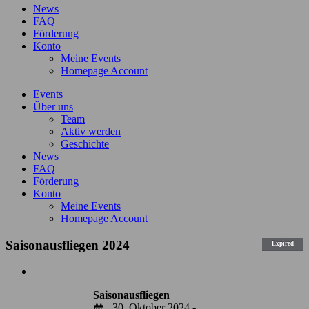
News
FAQ
Förderung
Konto
Meine Events
Homepage Account
Events
Über uns
Team
Aktiv werden
Geschichte
News
FAQ
Förderung
Konto
Meine Events
Homepage Account
Saisonausfliegen 2024
Expired
Zeige
grösseres
Saisonausfliegen
Bild
30. Oktober 2024 -