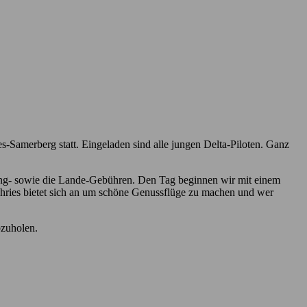
Samerberg statt. Eingeladen sind alle jungen Delta-Piloten. Ganz
ing- sowie die Lande-Gebühren. Den Tag beginnen wir mit einem
chries bietet sich an um schöne Genussflüge zu machen und wer
bzuholen.