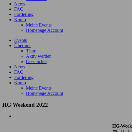
News
FAQ
Förderung
Konto
Meine Events
Homepage Account
Events
Über uns
Team
Aktiv werden
Geschichte
News
FAQ
Förderung
Konto
Meine Events
Homepage Account
HG Weekend 2022
Zeige
grösseres
HG-Week
Bild
16. Ju