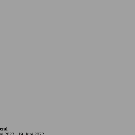
end
ni 2022 - 19. Juni 2022