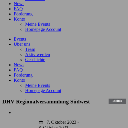
News
FAQ
Förderung
Konto
Meine Events
Homepage Account
Events
Über uns
Team
Aktiv werden
Geschichte
News
FAQ
Förderung
Konto
Meine Events
Homepage Account
DHV Regionalversammlung Südwest
Expired
Zeige
grösseres
7. Oktober 2023 -
Bild
8. Oktober 2023