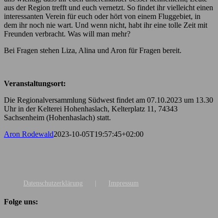
aus der Region trefft und euch vernetzt. So findet ihr vielleicht einen
interessanten Verein für euch oder hört von einem Fluggebiet, in
dem ihr noch nie wart. Und wenn nicht, habt ihr eine tolle Zeit mit
Freunden verbracht. Was will man mehr?
Bei Fragen stehen Liza, Alina und Aron für Fragen bereit.
Veranstaltungsort:
Die Regionalversammlung Südwest findet am 07.10.2023 um 13.30
Uhr in der Kelterei Hohenhaslach, Kelterplatz 11, 74343
Sachsenheim (Hohenhaslach) statt.
Aron Rodewald
2023-10-05T19:57:45+02:00
Datenschutzerklärung
Impressum
Folge uns: