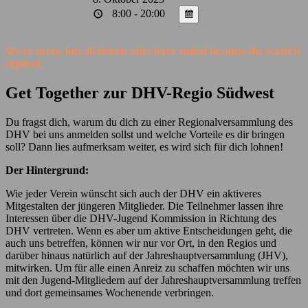
8:00 - 20:00
We're sorry, but all tickets sales have ended because the event is
expired.
Get Together zur DHV-Regio
Südwest
Du fragst dich, warum du dich zu einer Regionalversammlung des
DHV bei uns anmelden sollst und welche Vorteile es dir bringen
soll? Dann lies aufmerksam weiter, es wird sich für dich lohnen!
Der Hintergrund:
Wie jeder Verein wünscht sich auch der DHV ein aktiveres
Mitgestalten der jüngeren Mitglieder. Die Teilnehmer lassen ihre
Interessen über die DHV-Jugend Kommission in Richtung des
DHV vertreten. Wenn es aber um aktive Entscheidungen geht, die
auch uns betreffen, können wir nur vor Ort, in den Regios und
darüber hinaus natürlich auf der Jahreshauptversammlung (JHV),
mitwirken. Um für alle einen Anreiz zu schaffen möchten wir uns
mit den Jugend-Mitgliedern auf der Jahreshauptversammlung treffen
und dort gemeinsames Wochenende verbringen.