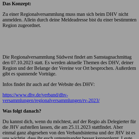
Das Konzept:
Zu einer Regionalversammlung muss man sich beim DHV nicht
anmelden. Allein durch deine Meldeadresse bist du einer bestimmten
Region zugeordnet.
Die Regionalversammlung Südwest findet am Samstagnachmittag
den 07.10.2023 statt. Es werden aktuelle Themen des DHV, deiner
Region und der Belange der Vereine vor Ort besprochen. Außerdem
gibt es spannende Vorträge.
Infos findet ihr auch auf der Website des DHV:
https://www.dhv.de/verband/dhv-
versammlungen/regionalversammlungen/rv-2023/
Was folgt danach?
Du kannst dich, wenn du möchtest, auf der Regio als Delegierter für
die JHV aufstellen lassen, die am 25.11.2023 stattfindet. Aber
einmal ganz abgesehen von den Verbandsinterna und der JHV ist es
uns wichtig, dass ihr euch untereinander besser kennenlernt, Leute