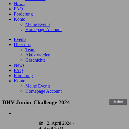
News
FAQ
Förderung
Konto
Meine Events
Homepage Account
Events
Über uns
Team
Aktiv werden
Geschichte
News
FAQ
Förderung
Konto
Meine Events
Homepage Account
DHV Junior Challenge 2024
Expired
Zeige
grösseres
2. April 2024 -
Bild
4. April 2024