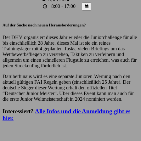
8:00 - 17:00
Auf der Suche nach neuen Herausforderungen?
Der DHV organisiert dieses Jahr wieder die Juniorchallenge für alle
bis einschließlich 28 Jahre, dieses Mal ist sie ein reines
Trainingslager mit 4 geplanten Tasks, vielen Briefings um das
Wettbewerbsfliegen zu verstehen, Taktiken zu verfeinern und
allgemein um einen schnelleren Flugstile zu erreichen, was auch für
jeden Streckenflug förderlich ist.
Darüberhinaus wird es eine separate Junioren-Wertung nach den
aktuell gültigen FAI Regeln geben (einschließlich 25 Jahre). Der
deutsche Sieger dieser Wertung erhält den offiziellen Titel
“Deutscher Junior Meister”. Über dieses Event kann man auch für
die erste Junior Weltmeisterschaft in 2024 nominiert werden.
Interessiert?
Alle Infos und die Anmeldung gibt es
hier.