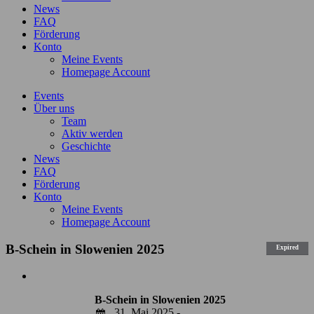
News
FAQ
Förderung
Konto
Meine Events
Homepage Account
Events
Über uns
Team
Aktiv werden
Geschichte
News
FAQ
Förderung
Konto
Meine Events
Homepage Account
B-Schein in Slowenien 2025
Expired
Zeige
grösseres
B-Schein in Slowenien 2025
Bild
31. Mai 2025 -