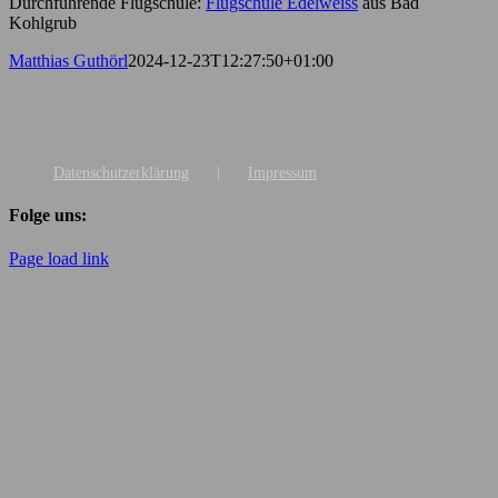
Durchführende Flugschule:
Flugschule Edelweiss
aus Bad
Kohlgrub
Matthias Guthörl
2024-12-23T12:27:50+01:00
Datenschutzerklärung
Impressum
Folge uns:
Page load link
Nach
oben