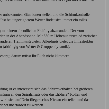
 unbekannten Situationen stellen und die Schirmkontrolle
lbst bei ungeeignetem Wetter findet sich immer ein tolles
g mit einem abendlichen Freiflug abzurunden. Der vom
unden in der Abendsonne. Mit 550 m Höhenunterschied zwischen
 anderen Trainingsgebieten. Allerdings bietet die Infrastruktur
ffen (abhängig von Wetter & Gruppendynamik).
esorgt, darum müsst Ihr Euch nicht kümmern.
üfung ist es interessant sich das Schirmverhalten bei größeren
angsam an den Spiralansatz oder das „höhere“ Rollen und
wird sich auf Dein fliegerisches Niveau einstellen und das
 dabei überfordert zu werden.