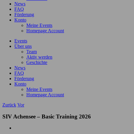
News
FAQ
Förderung
Konto
Meine Events
Homepage Account
Events
Über uns
Team
Aktiv werden
Geschichte
News
FAQ
Förderung
Konto
Meine Events
Homepage Account
Zurück
Vor
SIV Achensee – Basic Training 2026
Zeige
grösseres