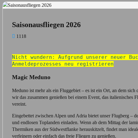
Bild
Saisonausfliegen 2026
1118
Nicht wundern: Aufgrund unserer neuer Buc
Anmeldeprozesses neu registrieren
Magic Meduno
Meduno ist mehr als ein Fluggebiet – es ist ein Ort, an dem si
wir das zusammen genießen bei einem Event, das italienisches F
vereint.
Eingebettet zwischen Alpen und Adria bietet unser Flugberg – d
und endlosen Toplanden einladen. Wenn ab dem Mittag der lami
Thermiken aus der Südwestflanke herauskitzelt, findet man idea
verfeinern oder einfach das freie Fliegen zu genießen.