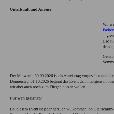
Unterkunft und Anreise
Wir we
Padron
angren
also fl
dem ei
Genaue
Sommer
Der Mittwoch, 30.09.2026 ist als Anreisetag vorgesehen und de
Donnerstag, 01.10.2026 beginnt das Event dann morgens mit dem 
wir aber auch noch zum Fliegen nutzen wollen.
Für wen geeignet?
Bei diesem Event ist jeder herzlich willkommen, ob Gleitschirm-