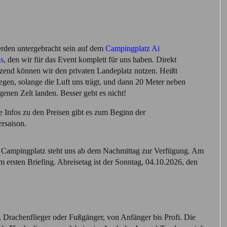
rden untergebracht sein auf dem
Campingplatz Ai
s
, den wir für das Event komplett für uns haben. Direkt
zend können wir den privaten Landeplatz nutzen. Heißt
iegen, solange die Luft uns trägt, und dann 20 Meter neben
genen Zelt landen. Besser geht es nicht!
 Infos zu den Preisen gibt es zum Beginn der
saison.
r Campingplatz steht uns ab dem Nachmittag zur Verfügung. Am
ersten Briefing. Abreisetag ist der Sonntag, 04.10.2026, den
, Drachenflieger oder Fußgänger, von Anfänger bis Profi. Die