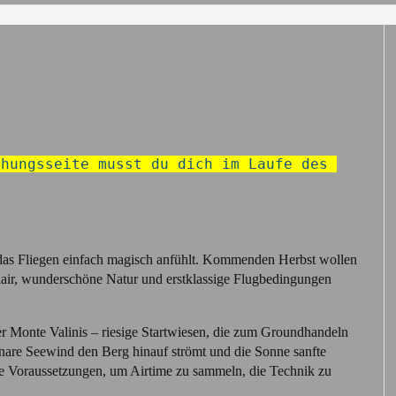
hungsseite musst du dich im Laufe des 
ch das Fliegen einfach magisch anfühlt. Kommenden Herbst wollen
lair, wunderschöne Natur und erstklassige Flugbedingungen
er Monte Valinis – riesige Startwiesen, die zum Groundhandeln
nare Seewind den Berg hinauf strömt und die Sonne sanfte
le Voraussetzungen, um Airtime zu sammeln, die Technik zu