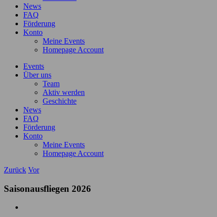
News
FAQ
Förderung
Konto
Meine Events
Homepage Account
Events
Über uns
Team
Aktiv werden
Geschichte
News
FAQ
Förderung
Konto
Meine Events
Homepage Account
Zurück
Vor
Saisonausfliegen 2026
Zeige
grösseres