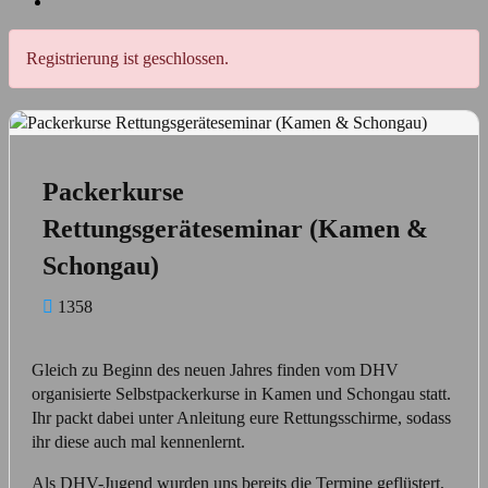
Zeige
grösseres
Bild
Registrierung ist geschlossen.
Packerkurse
Rettungsgeräteseminar (Kamen &
Schongau)
1358
Gleich zu Beginn des neuen Jahres finden vom DHV
organisierte Selbstpackerkurse in Kamen und Schongau statt.
Ihr packt dabei unter Anleitung eure Rettungsschirme, sodass
ihr diese auch mal kennenlernt.
Als DHV-Jugend wurden uns bereits die Termine geflüstert,