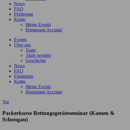
News
FAQ
Förderung
Konto
Meine Events
Homepage Account
Events
Über uns
Team
Aktiv werden
Geschichte
News
FAQ
Förderung
Konto
Meine Events
Homepage Account
Vor
Packerkurse Rettungsgeräteseminar (Kamen &
Schongau)