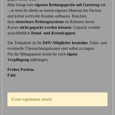
Bitte bringt eure
eigenen Rettungsgeräte mit Gurtzeug
mit
– so lernt ihr direkt an eurem eigenen Material das Packen
und könnt wertvolle Routine aufbauen. Beachtet,
dass
steuerbare Rettungssysteme
im Rahmen dieses
Kurses
nicht gepackt werden können
. Gepackt werden
ausschließlich
Rund- und Kreuzkappen
.
Die Teilnahme ist für
DHV-Mitglieder kostenlos
. Fahrt- und
eventuelle Übernachtungskosten sind selbst zu tragen.
Für die Mittagspause könnt ihr euch
eigene
Verpflegung
mitbringen.
Frohes Packen,
Fabi
Event registration closed.