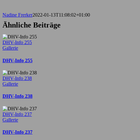
Bild
Nadine Frerker
2022-01-13T11:08:02+01:00
Ähnliche Beiträge
DHV-Info 255
Gallerie
DHV-Info 255
DHV-Info 238
Gallerie
DHV-Info 238
DHV-Info 237
Gallerie
DHV-Info 237