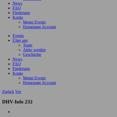
News
FAQ
Förderung
Konto
Meine Events
Homepage Account
Events
Über uns
Team
Aktiv werden
Geschichte
News
FAQ
Förderung
Konto
Meine Events
Homepage Account
Zurück
Vor
DHV-Info 232
Zeige
grösseres