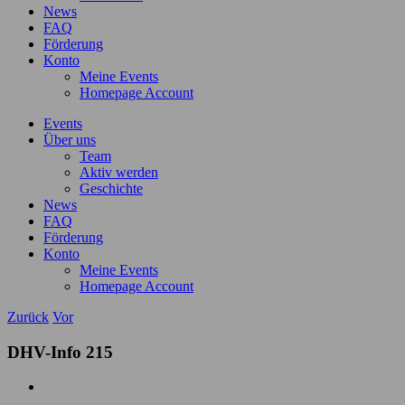
News
FAQ
Förderung
Konto
Meine Events
Homepage Account
Events
Über uns
Team
Aktiv werden
Geschichte
News
FAQ
Förderung
Konto
Meine Events
Homepage Account
Zurück
Vor
DHV-Info 215
Zeige
grösseres