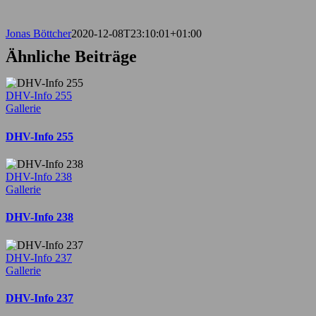
Bild
Jonas Böttcher
2020-12-08T23:10:01+01:00
Ähnliche Beiträge
DHV-Info 255
Gallerie
DHV-Info 255
DHV-Info 238
Gallerie
DHV-Info 238
DHV-Info 237
Gallerie
DHV-Info 237